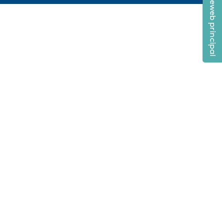
INNOVEX siteweb principal