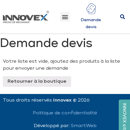
Demande
devis
Demande devis
Votre liste est vide, ajoutez des produits à la liste
pour envoyer une demande
Retourner à la boutique
Tous droits réservés
innovex ©
2026
Politique de confidentialité
Développé par:
SmartWeb