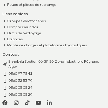
Roues et pièces de rechange
Liens rapides
Groupes électrogènes
Compresseur d'air
Outils de Nettoyage
Balances
Monte de charges et plateformes hydrauliques
Contact
Ennakhla Section 06 GP 50, Zone Industrielle Réghaïa,
Alger
0560 97 75 41
0560 32 53 79​
0560 05 05 24
0560 05 05 29