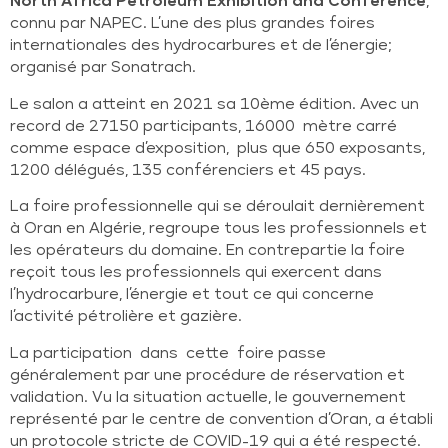
North Africa Petroleum Exhibition and Conference
,
connu par NAPEC. L’une des plus grandes foires
internationales des hydrocarbures et de l’énergie;
organisé par Sonatrach.
Le salon a atteint en 2021 sa 10ème édition. Avec un
record de 27150 participants, 16000 mètre carré
comme espace d’exposition, plus que 650 exposants,
1200 délégués, 135 conférenciers et 45 pays.
La foire professionnelle qui se déroulait dernièrement
à Oran en Algérie, regroupe tous les professionnels et
les opérateurs du domaine. En contrepartie la foire
reçoit tous les professionnels qui exercent dans
l’hydrocarbure, l’énergie et tout ce qui concerne
l’activité pétrolière et gazière.
La participation dans cette foire passe
généralement par une procédure de réservation et
validation. Vu la situation actuelle, le gouvernement
représenté par le centre de convention d’Oran, a établi
un protocole stricte de COVID-19 qui a été respecté.