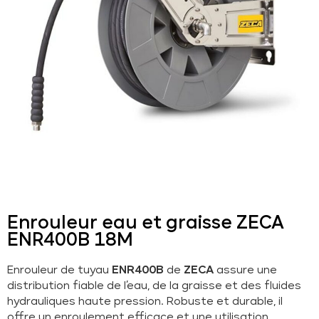
Enrouleur eau et graisse ZECA
ENR400B 18M
Enrouleur de tuyau
ENR400B
de
ZECA
assure une
distribution fiable de l’eau, de la graisse et des fluides
hydrauliques haute pression. Robuste et durable, il
offre un enroulement efficace et une utilisation