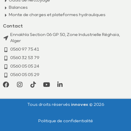
Outils de Nettoyage
Balances
Monte de charges et plateformes hydrauliques
Contact
Ennakhla Section 06 GP 50, Zone Industrielle Réghaïa,
Alger
0560 97 75 41
0560 32 53 79​
0560 05 05 24
0560 05 05 29
Tous droits réservés
innovex ©
2026
Politique de confidentialité