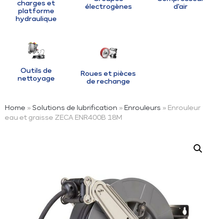
charges et
électrogènes
d'air
platforme
hydraulique
Outils de
Roues et pièces
nettoyage
de rechange
Home
»
Solutions de lubrification
»
Enrouleurs
» Enrouleur
eau et graisse ZECA ENR400B 18M