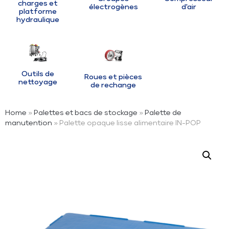
charges et
électrogènes
d'air
platforme
hydraulique
Outils de
Roues et pièces
nettoyage
de rechange
Home
»
Palettes et bacs de stockage
»
Palette de
manutention
» Palette opaque lisse alimentaire IN-POP