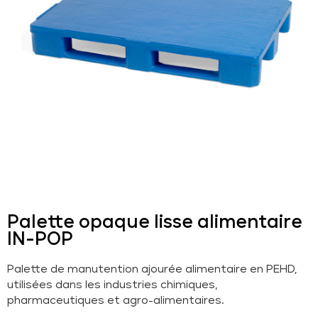
Palette opaque lisse alimentaire
IN-POP
Palette de manutention ajourée alimentaire en PEHD,
utilisées dans les industries chimiques,
pharmaceutiques et agro-alimentaires.