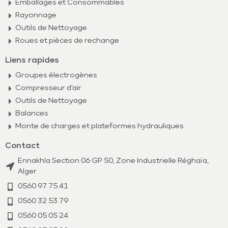
Emballages et Consommables
Rayonnage
Outils de Nettoyage
Roues et pièces de rechange
Liens rapides
Groupes électrogènes
Compresseur d'air
Outils de Nettoyage
Balances
Monte de charges et plateformes hydrauliques
Contact
Ennakhla Section 06 GP 50, Zone Industrielle Réghaïa,
Alger
0560 97 75 41
0560 32 53 79​
0560 05 05 24