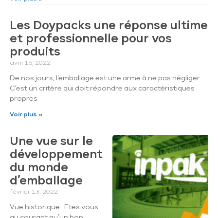
Les Doypacks une réponse ultime
et professionnelle pour vos
produits
avril 16, 2022
De nos jours, l’emballage est une arme à ne pas négliger.
C’est un critère qui doit répondre aux caractéristiques
propres
Voir plus »
Une vue sur le
développement
du monde
d’emballage
février 13, 2022
Vue historique : Etes vous
au courant qu’un bon