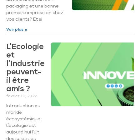
packaging et une bonne
première impression chez
vos clients? Et si
Voir plus »
L’Ecologie
et
l’Industrie
peuvent-
il être
amis ?
février 13, 2022
Introduction au
monde
écosystémique :
L’écologie est
aujourd’hui l’un
des sujets les