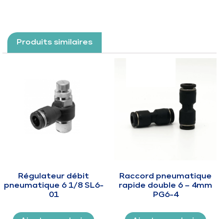
Produits similaires
Régulateur débit
Raccord pneumatique
pneumatique 6 1/8 SL6-
rapide double 6 – 4mm
01
PG6-4