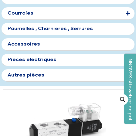
Courroies
Paumelles , Charnières , Serrures
Accessoires
INNOVEX siteweb principal
Pièces électriques
Autres pièces