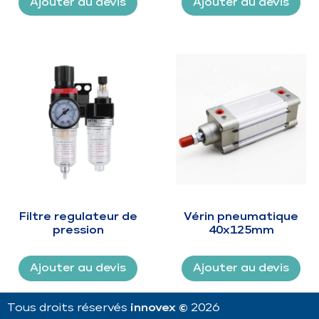
Ajouter au devis
Ajouter au devis
Filtre regulateur de
Vérin pneumatique
pression
40x125mm
Ajouter au devis
Ajouter au devis
Tous droits réservés
innovex ©
2026