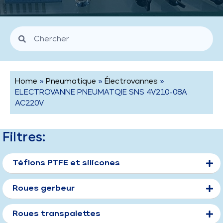
Home
»
Pneumatique
»
Électrovannes
»
ELECTROVANNE PNEUMATQIE SNS 4V210-08A
AC220V
Filtres:
Téflons PTFE et silicones
Roues gerbeur
Roues transpalettes