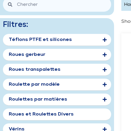
Ho
Show
Filtres:
Téflons PTFE et silicones
Roues gerbeur
Roues transpalettes
Roulette par modèle
Roulettes par matières
Roues et Roulettes Divers
Vérins