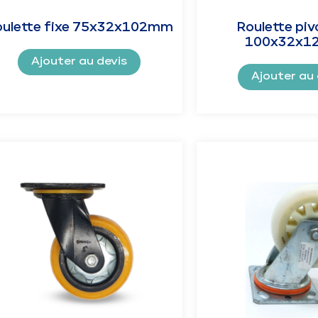
oulette fixe 75x32x102mm
Roulette pi
100x32x1
Ajouter au devis
Ajouter au 