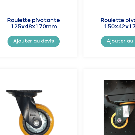
Roulette pivotante
Roulette pi
125x48x170mm
150x42x1
Ajouter au devis
Ajouter au 