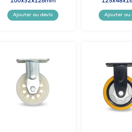
100x32x126mm
125x48x1
Ajouter au devis
Ajouter au 