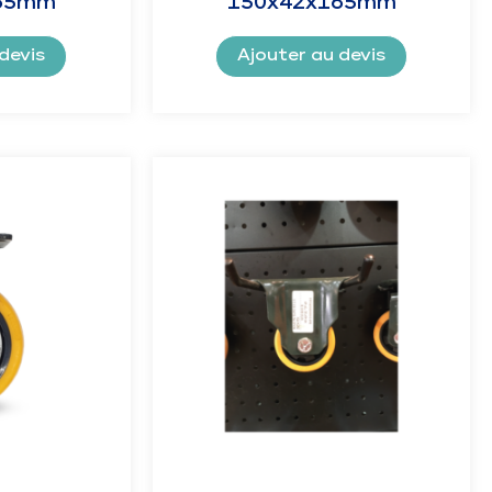
65mm
150x42x165mm
devis
Ajouter au devis