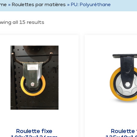
me
»
Roulettes par matières
» PU: Polyuréthane
ing all 15 results
Roulette fixe
Roulette 