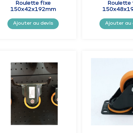
Roulette fixe
Roulette 
150x42x192mm
150x48x1
Ajouter au devis
Ajouter au 