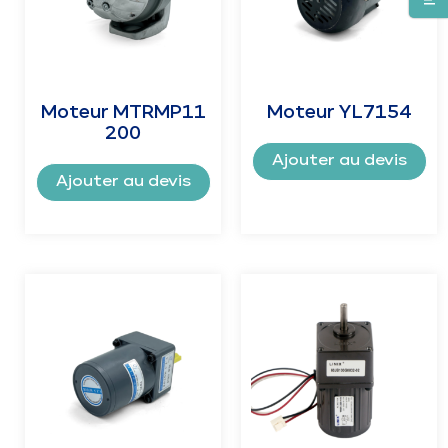
Moteur MTRMP11
Moteur YL7154
200
Ajouter au devis
Ajouter au devis