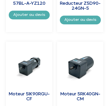
57BL-A-YZ120
Reducteur Z5D90-
24GN-5
Ajouter au devis
Ajouter au devis
Moteur 5IK90RGU-
Moteur 5RK40GN-
CF
CM