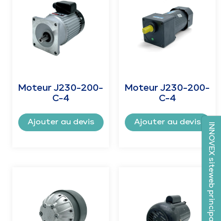
Moteur J230-200-
Moteur J230-200-
C-4
C-4
Ajouter au devis
Ajouter au devis
INNOVEX siteweb principal