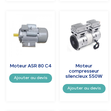
Moteur ASR 80 C4
Moteur
compresseur
silencieux 550W
Ajouter au devis
Ajouter au devis