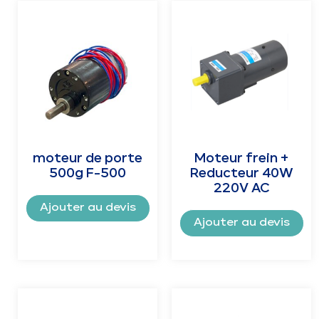
moteur de porte
Moteur frein +
500g F-500
Reducteur 40W
220V AC
Ajouter au devis
Ajouter au devis