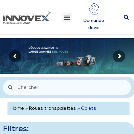
Demande
devis
Home
»
Roues transpalettes
» Galets
Filtres: