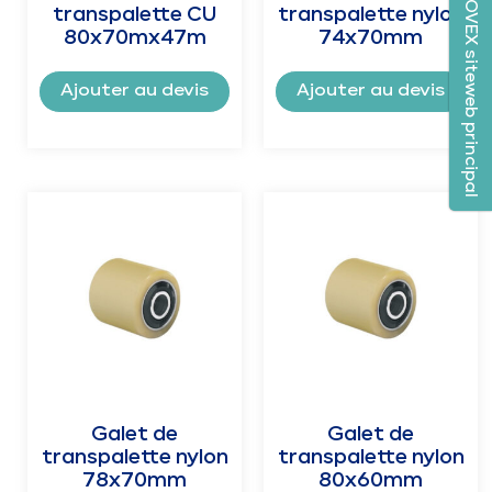
INNOVEX siteweb principal
transpalette CU
transpalette nylon
80x70mx47m
74x70mm
Ajouter au devis
Ajouter au devis
Galet de
Galet de
transpalette nylon
transpalette nylon
78x70mm
80x60mm