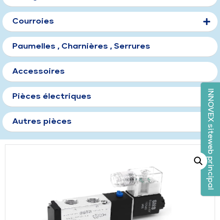
Courroies
Paumelles , Charnières , Serrures
Accessoires
INNOVEX siteweb principal
Pièces électriques
Autres pièces