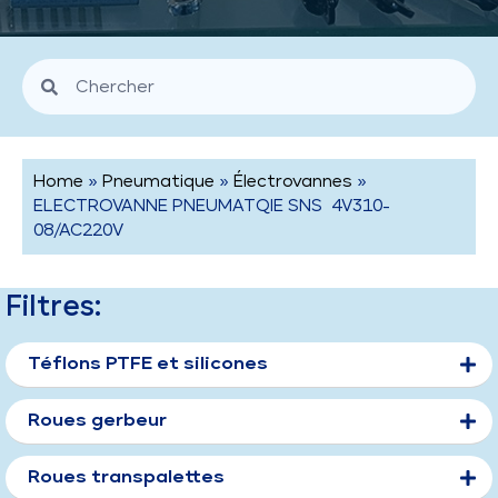
Home
»
Pneumatique
»
Électrovannes
»
ELECTROVANNE PNEUMATQIE SNS 4V310-
08/AC220V
Filtres:
Téflons PTFE et silicones
Roues gerbeur
Roues transpalettes