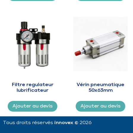
Filtre regulateur
Vérin pneumatique
lubrificateur
50x63mm
Ajouter au devis
Ajouter au devis
Tous droits réservés
innovex ©
2026